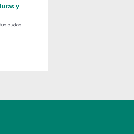
turas y
tus dudas.