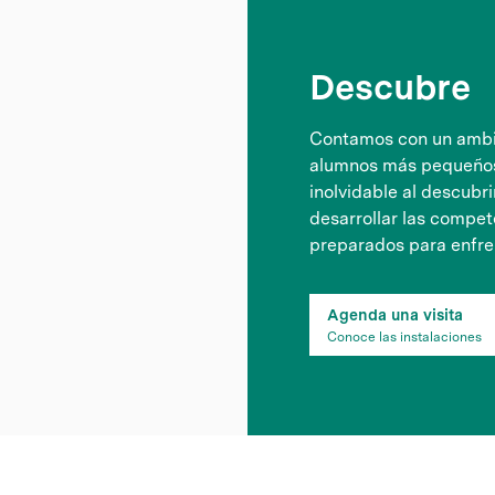
Descubre
Contamos con un ambie
alumnos más pequeños 
inolvidable al descubr
desarrollar las compete
preparados para enfre
Agenda una visita
Conoce las instalaciones