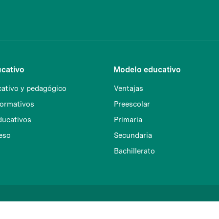
cativo
Modelo educativo
ativo y pedagógico
Ventajas
formativos
Preescolar
ducativos
Primaria
reso
Secundaria
Bachillerato