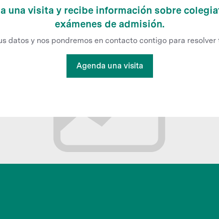
 una visita y recibe información sobre colegia
exámenes de admisión.
us datos y nos pondremos en contacto contigo para resolver 
Agenda una visita