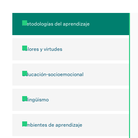
Metodologías del aprendizaje
Valores y virtudes
Educación-socioemocional
Bilingüismo
Ambientes de aprendizaje