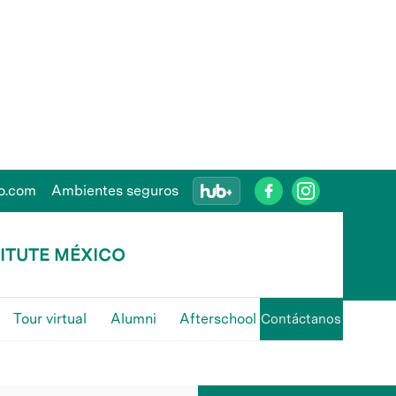
o.com
Ambientes seguros
TITUTE MÉXICO
Tour virtual
Alumni
Afterschool
Contáctanos