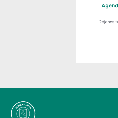
Agenda
Déjanos t