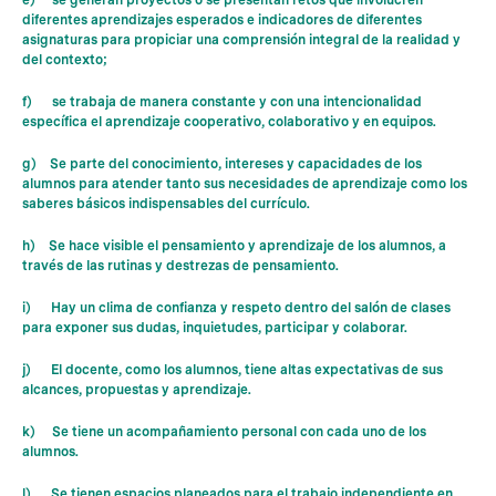
e) se generan proyectos o se presentan retos que involucren
diferentes aprendizajes esperados e indicadores de diferentes
asignaturas para propiciar una comprensión integral de la realidad y
del contexto;
f) se trabaja de manera constante y con una intencionalidad
específica el aprendizaje cooperativo, colaborativo y en equipos.
g) Se parte del conocimiento, intereses y capacidades de los
alumnos para atender tanto sus necesidades de aprendizaje como los
saberes básicos indispensables del currículo.
h) Se hace visible el pensamiento y aprendizaje de los alumnos, a
través de las rutinas y destrezas de pensamiento.
i) Hay un clima de confianza y respeto dentro del salón de clases
para exponer sus dudas, inquietudes, participar y colaborar.
j) El docente, como los alumnos, tiene altas expectativas de sus
alcances, propuestas y aprendizaje.
k) Se tiene un acompañamiento personal con cada uno de los
alumnos.
l) Se tienen espacios planeados para el trabajo independiente en