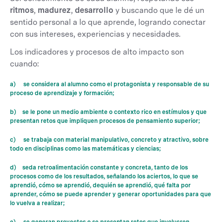
ritmos
,
madurez
,
desarrollo
y buscando que le dé un
sentido personal a lo que aprende, logrando conectar
con sus intereses, experiencias y necesidades.
Los indicadores y procesos de alto impacto son
cuando:
a) se considera al alumno como el protagonista y responsable de su
proceso de aprendizaje y formación;
b) se le pone un medio ambiente o contexto rico en estímulos y que
presentan retos que impliquen procesos de pensamiento superior;
c) se trabaja con material manipulativo, concreto y atractivo, sobre
todo en disciplinas como las matemáticas y ciencias;
d) seda retroalimentación constante y concreta, tanto de los
procesos como de los resultados, señalando los aciertos, lo que se
aprendió, cómo se aprendió, dequién se aprendió, qué falta por
aprender, cómo se puede aprender y generar oportunidades para que
lo vuelva a realizar;