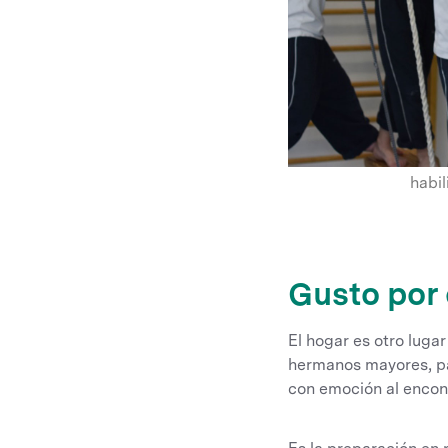
habi
Gusto por
El hogar es otro luga
hermanos mayores, pa
con emoción al encont