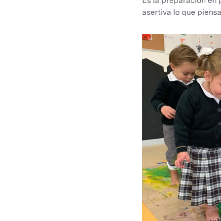
Es la preparación en 
asertiva lo que piensa