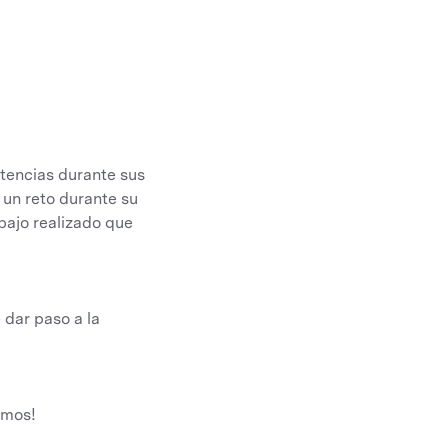
etencias durante sus
 un reto durante su
abajo realizado que
dar paso a la
amos!