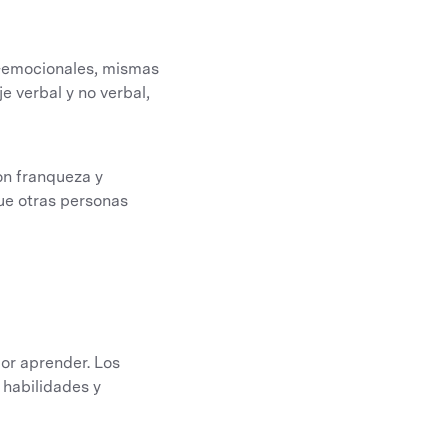
io-emocionales, mismas
e verbal y no verbal,
on franqueza y
que otras personas
por aprender. Los
 habilidades y