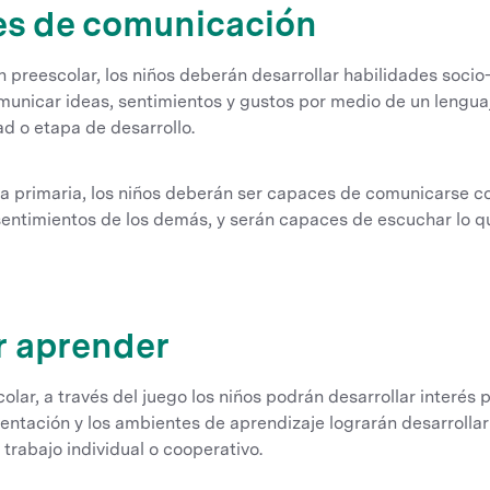
es de comunicación
n preescolar, los niños deberán desarrollar habilidades soc
municar ideas, sentimientos y gustos por medio de un lenguaj
d o etapa de desarrollo.
 la primaria, los niños deberán ser capaces de comunicarse c
s sentimientos de los demás, y serán capaces de escuchar lo 
r aprender
olar, a través del juego los niños podrán desarrollar interés 
entación y los ambientes de aprendizaje lograrán desarrollar
 trabajo individual o cooperativo.