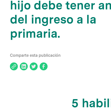
hijo debe tener a
del ingreso a la
primaria.
Comparte esta publicación
5 habi