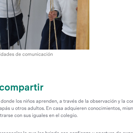
lidades de comunicación
 compartir
r donde los niños aprenden, a través de la observación y la c
pás u otros adultos. En casa adquieren conocimientos, mi
rarse con sus iguales en el colegio.