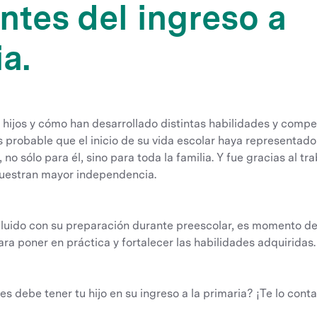
ntes del ingreso a
a.
s hijos y cómo han desarrollado distintas habilidades y comp
s probable que el inicio de su vida escolar haya representado
 no sólo para él, sino para toda la familia. Y fue gracias al tr
 muestran mayor independencia.
luido con su preparación durante preescolar, es momento de 
ra poner en práctica y fortalecer las habilidades adquiridas.
s debe tener tu hijo en su ingreso a la primaria? ¡Te lo cont