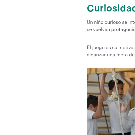
Curiosida
Un niño curioso se in
se vuelven protagonis
El juego es su motiva
alcanzar una meta de 