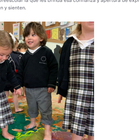
preescolar la que les brinda esa confianza y apertura de exp
n y sienten.