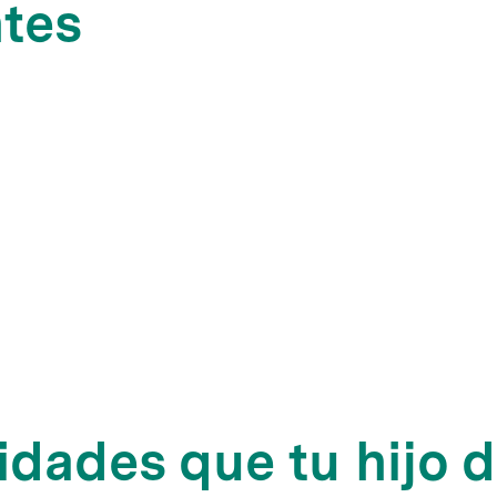
ntes
lidades que tu hijo 