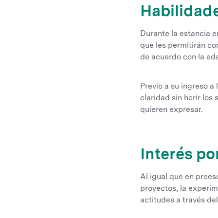
Habilidad
Durante la estancia e
que les permitirán co
de acuerdo con la eda
Previo a su ingreso a
claridad sin herir lo
quieren expresar.
Interés po
Al igual que en preesc
proyectos, la experim
actitudes a través del