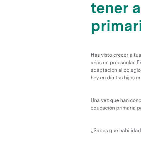
tener a
primari
Has visto crecer a tu
años en preescolar. E
adaptación al colegio,
hoy en día tus hijos
Una vez que han conc
educación primaria pa
¿Sabes qué habilidade