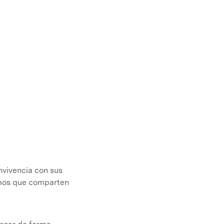
onvivencia con sus
smos que comparten