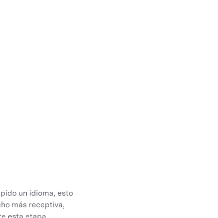
pido un idioma, esto
cho más receptiva,
te esta etapa.