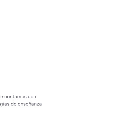
nde contamos con
logías de enseñanza