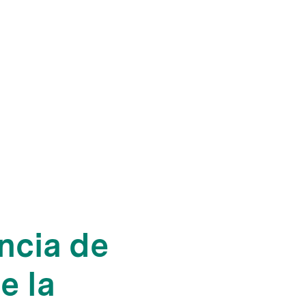
ncia de
e la