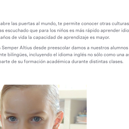
 abre las puertas al mundo, te permite conocer otras culturas
as escuchado que para los niños es más rápido aprender idi
 años de vida la capacidad de aprendizaje es mayor.
s Semper Altius desde preescolar damos a nuestros alumnos 
e bilingües, incluyendo el idioma inglés no sólo como una a
parte de su formación académica durante distintas clases.