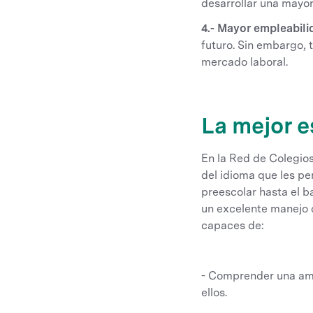
desarrollar una mayor 
4.- Mayor empleabili
futuro. Sin embargo, 
mercado laboral.
La mejor e
En la Red de Colegio
del idioma que les p
preescolar hasta el b
un excelente manejo d
capaces de:
- Comprender una ampl
ellos.