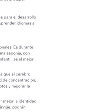
 para el desarrollo
 Aprender idiomas a
onales. Es durante
una esponja, con
fantil, es el mejor
 que el cerebro
d de concentración,
ptos y mejorar la
 mejor la identidad
lingüe, podrán