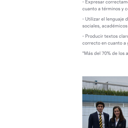
- Expresar correctame
cuanto a términos y c
- Utilizar el lenguaj
sociales, académicos 
- Producir textos cla
correcto en cuanto a 
*Más del 70% de los 