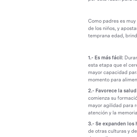
Como padres es muy n
de los niños, y apost
temprana edad, brinda
1.- Es más fácil:
Duran
esta etapa que el cer
mayor capacidad para 
momento para alimenta
2.- Favorece la salud
comienza su formació
mayor agilidad para r
atención y la memoria
3.- Se expanden los 
de otras culturas y d