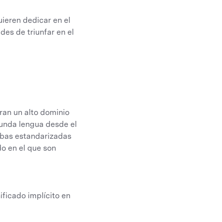
uieren dedicar en el
des de triunfar en el
ran un alto dominio
unda lengua desde el
ebas estandarizadas
do en el que son
ficado implícito en