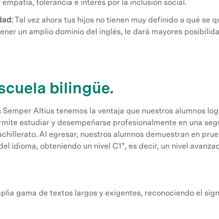
empatía, tolerancia e interés por la inclusión social.
dad:
Tal vez ahora tus hijos no tienen muy definido a qué se q
tener un amplio dominio del inglés, le dará mayores posibilida
scuela bilingüe.
s Semper Altius tenemos la ventaja que nuestros alumnos log
ermite estudiar y desempeñarse profesionalmente en una seg
achillerato. Al egresar, nuestros alumnos demuestran en pru
el idioma, obteniendo un nivel C1*, es decir, un nivel avanza
ia gama de textos largos y exigentes, reconociendo el signi