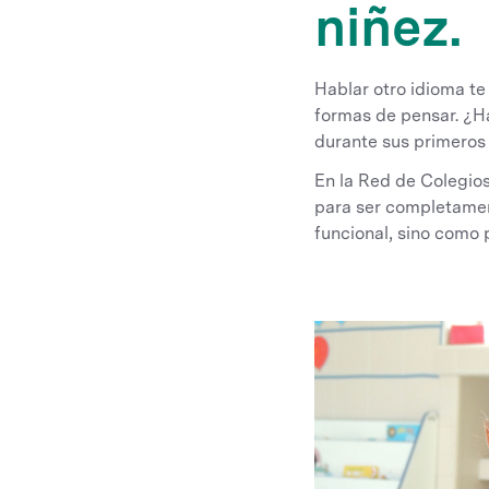
niñez.
Hablar otro idioma te
formas de pensar. ¿H
durante sus primeros
En la Red de Colegio
para ser completament
funcional, sino como 