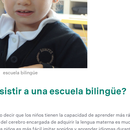
escuela bilingüe
sistir a una escuela bilingüe?
 decir que los niños tienen la capacidad de aprender más rá
a del cerebro encargada de adquirir la lengua materna es mu
os niños es más fácil imitar sonidos y aprender idiomas duran