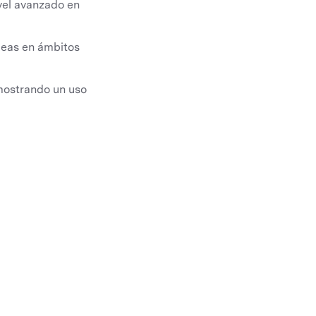
ivel avanzado en
ideas en ámbitos
 mostrando un uso