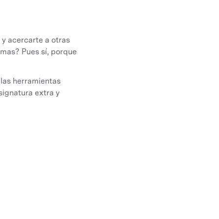
 y acercarte a otras
omas? Pues sí, porque
las herramientas
signatura extra y