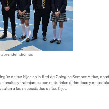
aprender idiomas
ilingüe de tus hijos en la Red de Colegios Semper Altius, do
nacionales y trabajamos con materiales didácticos y metodo
aptan a las necesidades de tus hijos.