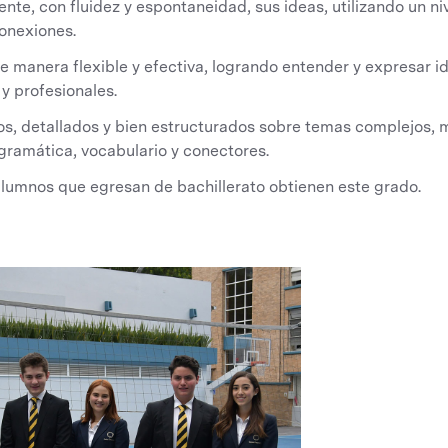
nte, con fluidez y espontaneidad, sus ideas, utilizando un n
onexiones.
e de manera flexible y efectiva, logrando entender y expresar 
y profesionales.
ros, detallados y bien estructurados sobre temas complejos,
gramática, vocabulario y conectores.
alumnos que egresan de bachillerato obtienen este grado.